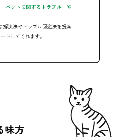
、
「ペットに関するトラブル」や
。
な解決法やトラブル回避法を提案
ポートしてくれます。
る味方