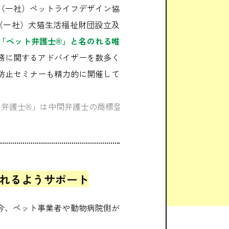
（一社）ペットライフデザイン協
や（一社）犬猫生活福祉財団設立及
「ペット弁護士®」と名のれる唯
務に関するアドバイザーを数多く
防止セミナーも精力的に開催して
弁護士®」は中間弁護士の商標登録です（登録6505081、2022
れるようサポート
今、ペット事業者や動物病院側が