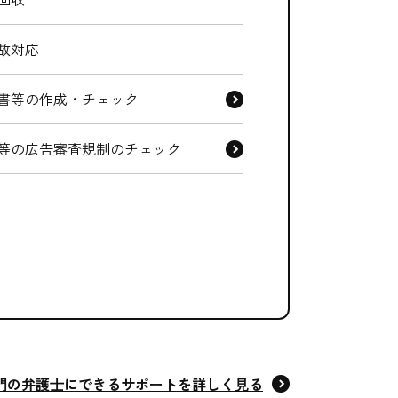
故対応
書等の作成・チェック
等の
広告審査規制のチェック
⾨の弁護⼠にできるサポートを詳しく⾒る