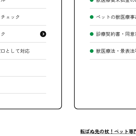
、チェック
ペットの獣医療事
ック
診療契約書・同意
窓口として対応
獣医療法・景表法
ク
転ばぬ先の杖！ペット専