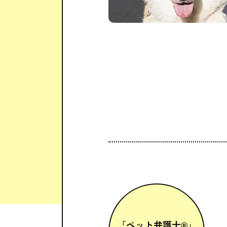
「ペット弁護士®」