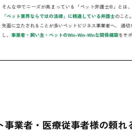
そんな中でニーズが高まっている「ペット弁護士®」とは
「ペット業界ならではの法律」に精通している弁護士
のこと
矢面に立たされることが多いペットビジネス事業者へ、 適切
し、
事業者・飼い主・ペットのWin-Win-Winな関係構築
をサ
ト事業者・医療従事者様の
頼れ