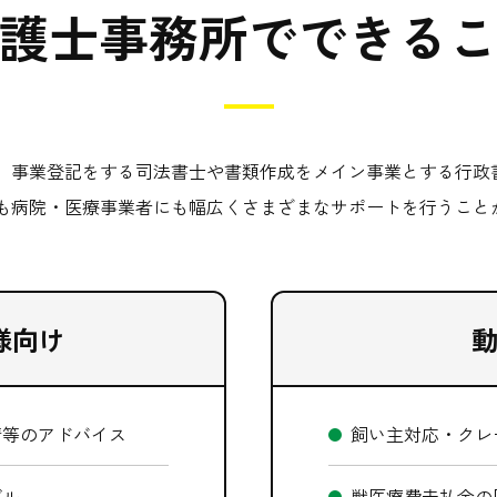
護士事務所で
できる
、事業登記をする司法書士や書類作成をメイン事業とする行政
も病院・医療事業者にも幅広くさまざまなサポートを行うこと
様向け
請等のアドバイス
飼い主対応・クレ
ブル
獣医療費未払金の