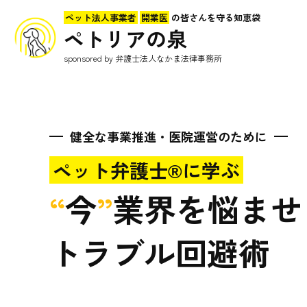
ペット法人事業者
開業医
の皆さんを守る知恵袋
ペトリアの泉
sponsored by 弁護士法人なかま法律事務所
健全な事業推進・医院運営のために
ペット弁護士®に学ぶ
“
今
”
業界を悩ませ
トラブル回避術