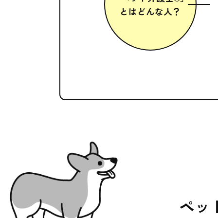
とはどんな人？
ペッ