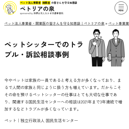
ペット法人事業者
開業医
の皆さんを守る知恵袋
ペトリアの泉
sponsored by 弁護士法人なかま法律事務所
ペット法人事業者・開業医の皆さんを守る知恵袋｜ペトリアの泉
»
ペット事業業
ペットシッターでのトラ
ブル・訴訟相談事例
今やペットは家族の一員であると考える方が多くなっており、ま
るで人間の家族と同じように扱う方も増えています。だからこそ
その命を預けるペットシッターの仕事はとても大切な仕事であ
り、関連する国民生活センターへの相談は2021年まで3年連続で増
加するなどトラブルが多くなっています。
ペット｜独立行政法人 国民生活センター