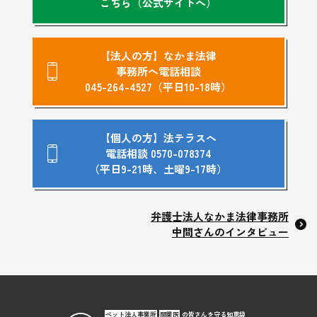
こちら（公式サイトへ）
【法人の方】なかま法律
事務所へ電話相談
045-264-4527（平日10-18時）
【個人の方】法テラスへ
電話相談 0570-078374
（平日9-21時、土曜9-17時）
弁護士法人なかま法律事務所
中間さんのインタビュー
ペット法人事業所
開業医
の皆さんを守る知恵袋