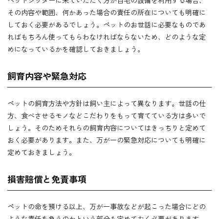
ペットシッターに来ていただく方が自宅の設備を利用する場合、
その内容や範囲、何かあった場合の責任の所在についても明確に
しておく必要があるでしょう。ペットのお世話に必要なものであ
ればもちろん使ってもらわなければならないため、どのような定
めになっているかを確認しておきましょう。
飼育内容や緊急対応
ペットの飼育方法や方針は飼い主によって異なります。世話の仕
方、食べさせるモノなどこだわりをもって育てている方は多いで
しょう。そのためそれらの飼育内容についてはきっちりと定めて
おく必要があります。また、万が一の緊急対応についても明確に
定めておきましょう。
損害賠償と免責事項
ペットの命を預ける以上、万が一事故などが起こった場合にどの
ような責任を負うのかという部分も定めておく必要があります。