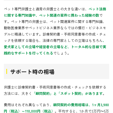
ペット専門弁護士と通常の弁護士との大きな違いは、
ペット法務
に関する専門知識や、ペット関連の案件に携わった経験の数
で
す。ペット専門の弁護士は、ペット関連案件に関する専門知識、
動物医療業界やペットビジネス業界ならではの慣行・ビジネスモ
デルに精通しています。診療契約書・手術同意書等の作成・チェ
ックを依頼する場合も、法律の専門家としての立場はもちろん
、
愛犬家としての立場や経営者の立場など、トータル的な目線で実
践的なサポートを行ってくれる
でしょう。
サポート時の相場
弁護士に診療契約書・手術同意書等の作成・チェックを依頼する
方法には、大きく
「顧問契約」と「スポット契約」があります
。
費用はそれぞれ異なっており、
顧問契約の費用相場は、1ヶ月3,980
円（税込）～110,000円（税込）
。平均すると、1か月で3万円〜5万