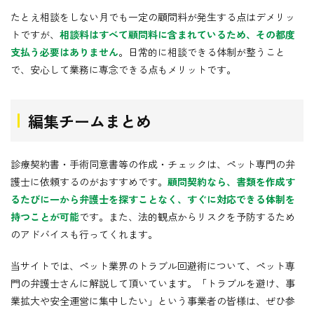
たとえ相談をしない月でも一定の顧問料が発生する点はデメリッ
トですが、
相談料はすべて顧問料に含まれているため、その都度
支払う必要はありません
。日常的に相談できる体制が整うこと
で、安心して業務に専念できる点もメリットです。
編集チームまとめ
診療契約書・手術同意書等の作成・チェックは、ペット専門の弁
護士に依頼するのがおすすめです。
顧問契約なら、書類を作成す
るたびに一から弁護士を探すことなく、すぐに対応できる体制を
持つことが可能
です。また、法的観点からリスクを予防するため
のアドバイスも行ってくれます。
当サイトでは、ペット業界のトラブル回避術について、ペット専
門の弁護士さんに解説して頂いています。「トラブルを避け、事
業拡大や安全運営に集中したい」という事業者の皆様は、ぜひ参