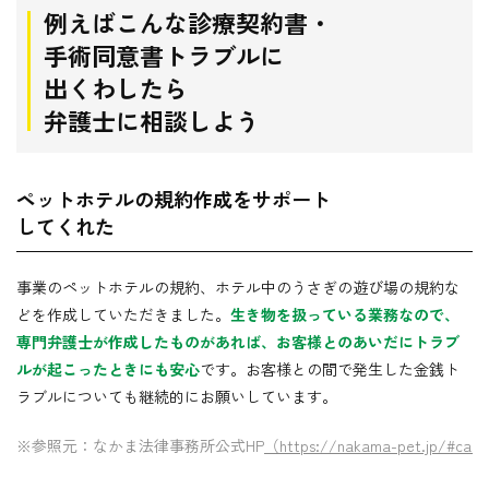
例えばこんな診療契約書・
手術同意書
トラブルに
出くわしたら
弁護士に相談しよう
ペットホテルの規約作成をサポート
してくれた
事業のペットホテルの規約、ホテル中のうさぎの遊び場の規約な
どを作成していただきました。
生き物を扱っている業務なので、
専門弁護士が作成したものがあれば、お客様とのあいだにトラブ
ルが起こったときにも安心
です。お客様との間で発生した金銭ト
ラブルについても継続的にお願いしています。
※参照元：なかま法律事務所公式HP
（https://nakama-pet.jp/#cas