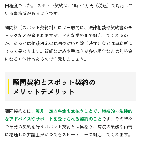
円程度でした。 スポット契約は、1時間1万円（税込）で対応して
いる事務所があるようです。
顧問料（スポット契約料）には一般的に、法律相談や契約書のチ
ェックなどが含まれますが、どんな業務まで対応してくれるの
か、あるいは相談対応の範囲や対応回数（時間）などは事務所に
よって異なります。複雑な対応や手続きが多い場合などは別料金
になる可能性もあるので注意しましょう。
顧問契約とスポット契約の
メリットデメリット
顧問契約とは、
毎月一定の料金を支払うことで、継続的に法律的
なアドバイスやサポートを受けられる契約のこと
です。その時々
で単発の契約を行うスポット契約とは異なり、病院の業務や内情
に精通した弁護士がいつでもスピーディーに対応してくれます。