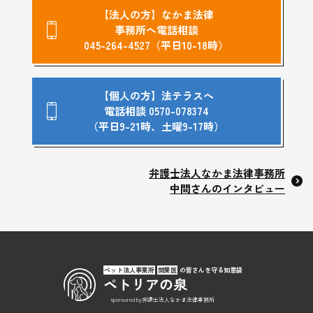
【法人の方】なかま法律
事務所へ電話相談
045-264-4527（平日10-18時）
【個人の方】法テラスへ
電話相談 0570-078374
（平日9-21時、土曜9-17時）
弁護士法人なかま法律事務所
中間さんのインタビュー
ペット法人事業所
開業医
の皆さんを守る知恵袋
ペトリアの泉
sponsored by弁護士法人なかま法律事務所