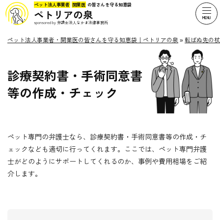
ペット法人事業者
開業医
の皆さんを守る知恵袋
ペトリアの泉
sponsored by 弁護士法人なかま法律事務所
ペット法人事業者・開業医の皆さんを守る知恵袋｜ペトリアの泉
»
転ばぬ先の杖
診療契約書・手術同意書
等の作成・チェック
ペット専門の弁護士なら、診療契約書・手術同意書等の作成・チ
ェックなども適切に行ってくれます。ここでは、ペット専門弁護
士がどのようにサポートしてくれるのか、事例や費用相場をご紹
介します。