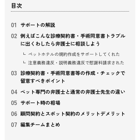
目次
サポートの解説
例えばこんな診療契約書・手術同意書トラブル
に出くわしたら弁護士に相談しよう
ペットホテルの規約作成をサポートしてくれた
注意義務違反・説明義務違反で慰謝料請求された
診療契約書・手術同意書等の作成・チェックで
留意すべきポイント
ペット専門の弁護士と通常の弁護士先生の違い
サポート時の相場
顧問契約とスポット契約のメリットデメリット
編集チームまとめ