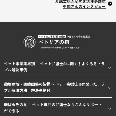
弁護士法人なかま法律事務所
中間さんのインタビュー
ペット法人事業所
開業医
の皆さんを守る知恵袋
ペトリアの泉
sponsored by弁護士法人なかま法律事務所
ペット事業業界別｜ ペット弁護士®に聞く！よくあるトラ
ブル解決事例
動物病院・医療関係の皆様へ ペット弁護士®に聞いたトラ
ブル解決方法｜解決事例付
転ばぬ先の杖！ ペット専門の弁護士ならこんなサポート
ができる