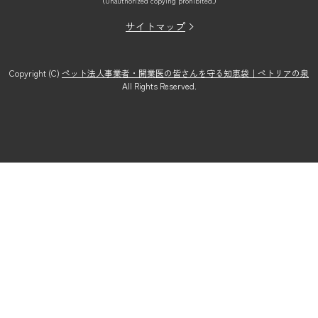
（Unauthorized copying prohibited.）
サイトマップ
Copyright (C)
ペット法人事業者・開業医の皆さんを守る知恵袋｜ペトリアの泉
All Rights Reserved.