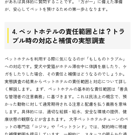
があれば具体的に質問することです。「万が一」に備えた準備
が、安心してペットを預けるための第一歩となります。
4. ペットホテルの責任範囲とは？トラ
ブル時の対応と補償の実態調査
ペットホテルを利用する際に気になるのが「もしものトラブル」
への対応です。愛犬や愛猫がホテル滞在中に体調を崩したり、ケ
ガをしたりした場合、その責任と補償はどうなるのでしょうか。
実態調査の結果からペットホテルの責任範囲と対応について詳し
く解説します。 まず、ペットホテルの基本的な責任範囲は「善良
な管理者の注意義務」に基づきます。これは民法上の概念で、預
かった動物に対して通常期待される注意と配慮を払う義務を意味
します。具体的には、適切な給餌・給水、安全な環境の提供、健
康状態の観察などが含まれます。 大手ペットホテルチェーンのペ
ットの専門店「コジマ」や「ペットランド」では、契約時に明確
な補償範囲を提示しています。一般的に、スタッフの明らかな過