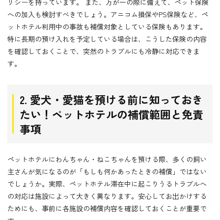
リシーを持っています。 また、万が一の際に備えて、ペット保険
への加入も検討すべきでしょう。アニコム損保やPS保険など、ペ
ットホテル利用中の事故も補償対象としている保険もあります。
特に長期の預け入れを予定している場合は、こうした保険の内容
を確認しておくことで、突然のトラブルにも冷静に対応できま
す。
2. 愛犬・愛猫を預ける前に知っておき
たい！ペットホテルの補償範囲と免責
事項
ペットホテルにわんちゃん・ねこちゃんを預ける際、多くの飼い
主さんが気になるのが「もしも何かあったときの補償」ではない
でしょうか。実際、ペットホテル滞在中に起こりうるトラブルへ
の対応は施設によって大きく異なります。安心してお出かけする
ためにも、事前に各施設の補償内容を確認しておくことが重要で