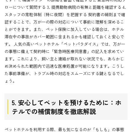
ローについて質問する 3. 提携動物病院の有無と距離を確認する 4.
スタッフの常駐体制（特に夜間）を把握する 契約書の細則まで確
認することで、万が一の際の対応について事前に理解を深めるこ
とができます。また、ペット保険に加入している場合は、ホテル
滞在中の事故がカバー範囲に含まれるかも確認しておくと安心で
す。 人気の高いペットホテル「ペットパラダイス」では、万が一
の事態に備えて契約時に「緊急時医療同意書」の記入を求めてい
ます。これにより、飼い主と連絡が取れない状況でも、あらかじ
め決められた範囲内で迅速な医療処置が可能になります。こうし
た事前準備が、トラブル時の対応をスムーズにする鍵となるでし
ょう。
5. 安心してペットを預けるために：ホ
テルでの補償制度を徹底解説
ペットホテルを利用する際、最も気になるのが「もしも」の事態