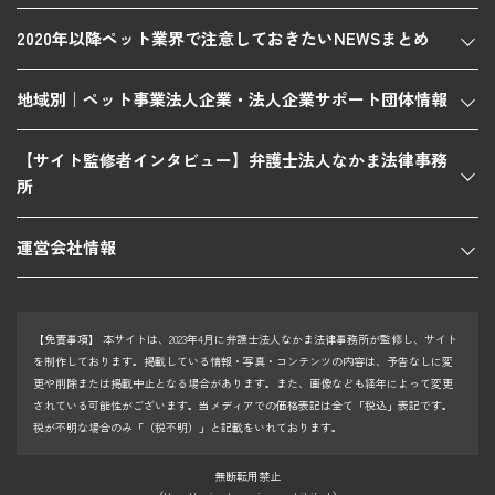
2020年以降ペット業界で注意しておきたいNEWSまとめ
地域別｜ペット事業法人企業・法人企業サポート団体情報
【サイト監修者インタビュー】弁護士法人なかま法律事務
所
運営会社情報
【免責事項】
本サイトは、2023年4月に弁護士法人なかま法律事務所が監修し、サイト
を制作しております。掲載している情報・写真・コンテンツの内容は、予告なしに変
更や削除または掲載中止となる場合があります。また、画像なども経年によって変更
されている可能性がございます。当メディアでの価格表記は全て「税込」表記です。
税が不明な場合のみ「（税不明）」と記載をいれております。
無断転用禁止