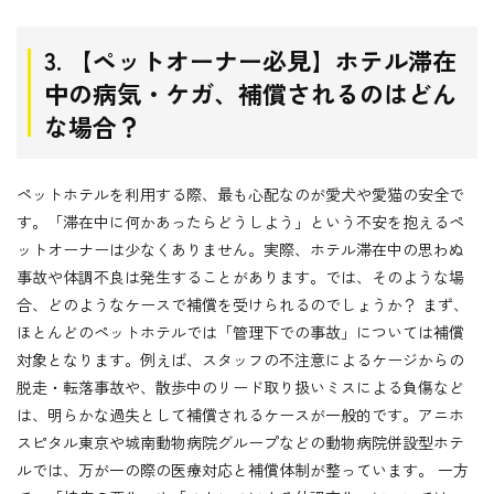
3. 【ペットオーナー必見】ホテル滞在
中の病気・ケガ、補償されるのはどん
な場合？
ペットホテルを利用する際、最も心配なのが愛犬や愛猫の安全で
す。「滞在中に何かあったらどうしよう」という不安を抱えるペ
ットオーナーは少なくありません。実際、ホテル滞在中の思わぬ
事故や体調不良は発生することがあります。では、そのような場
合、どのようなケースで補償を受けられるのでしょうか？ まず、
ほとんどのペットホテルでは「管理下での事故」については補償
対象となります。例えば、スタッフの不注意によるケージからの
脱走・転落事故や、散歩中のリード取り扱いミスによる負傷など
は、明らかな過失として補償されるケースが一般的です。アニホ
スピタル東京や城南動物病院グループなどの動物病院併設型ホテ
ルでは、万が一の際の医療対応と補償体制が整っています。 一方