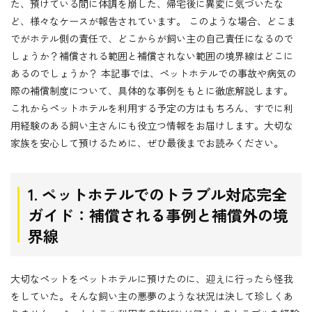
た、預けている間に体調を崩した、帰宅後に異変に気づいたな
ど、様々なケースが報告されています。 このような場合、どこま
でがホテル側の責任で、どこからが飼い主の自己責任になるので
しょうか？補償される範囲と補償されない範囲の境界線はどこに
あるのでしょうか？ 本記事では、ペットホテルでの事故や病気の
際の補償制度について、具体的な事例をもとに徹底解説します。
これからペットホテルを利用する予定の方はもちろん、すでに利
用経験のある飼い主さんにも役立つ情報をお届けします。大切な
家族を安心して預けるために、ぜひ最後までお読みください。
1. ペットホテルでのトラブル対応完全
ガイド：補償される事例と補償外の境
界線
大切なペットをペットホテルに預けたのに、迎えに行ったら怪我
をしていた。そんな飼い主の悪夢のような状況は決して珍しくあ